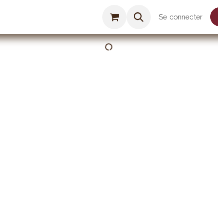
Agenda
Boutique
On parle de nous
Se connecter