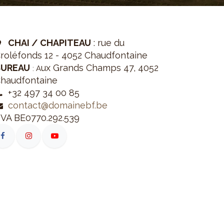
CHAI / CHAPITEAU
: rue du
roléfonds 12 - 4052 Chaudfontaine
BUREAU
ux Grands Champs 47, 4052
: A
haudfontaine
+32 497 34 00 85
contact@domainebf.be
VA BE0770.292.539