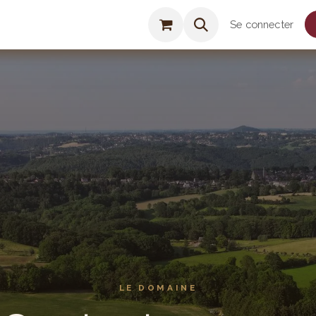
Agenda
Boutique
On parle de nous
Se connecter
LE DOMAINE