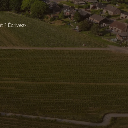
s
at ? Écrivez-