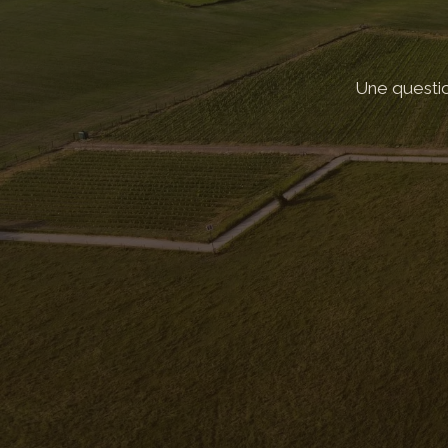
Une question