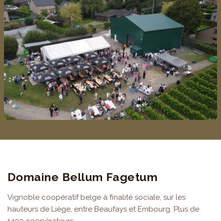
Domaine Bellum Fagetum
Vignoble coopératif belge à finalité sociale, sur les
hauteurs de Liège, entre Beaufays et Embourg. Plus de