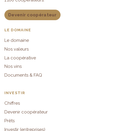
1.100 coopérateurs.
Devenir coopérateur
LE DOMAINE
Le domaine
Nos valeurs
La coopérative
Nos vins
Documents & FAQ
INVESTIR
Chiffres
Devenir coopérateur
Prêts
Investir (entreprises)