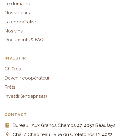
Le domaine
Nos valeurs
La coopérative
Nos vins
Documents & FAQ
INVESTIR
Chiffres
Devenir coopérateur
Prêts
Investir (entreprises)
CONTACT
Bureau : Aux Grands Champs 47, 4052 Beaufays
Chai / Chapiteau : Rue du Croléfonds 12, 4052