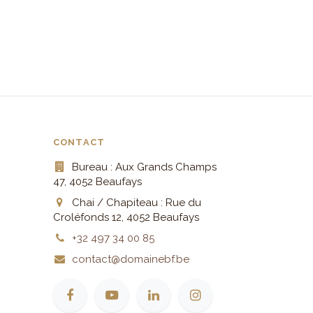
CONTACT
Bureau : Aux Grands Champs
47, 4052 Beaufays
Chai / Chapiteau : Rue du
Croléfonds 12, 4052 Beaufays
+32 497 34 00 85
contact@domainebf.be