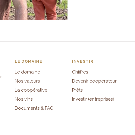
LE DOMAINE
INVESTIR
Le domaine
Chiffres
r
Nos valeurs
Devenir coopérateur
La coopérative
Prêts
Nos vins
Investir (entreprises)
Documents & FAQ