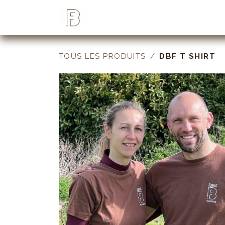
Se rendre au contenu
Accueil
Bellum
Investir
TOUS LES PRODUITS
DBF T SHIRT