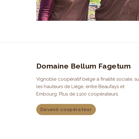
Domaine Bellum Fagetum
Vignoble coopératif belge à finalité sociale, su
les hauteurs de Liège, entre Beaufays et
Embourg. Plus de 1.100 coopérateurs.
Devenir coopérateur