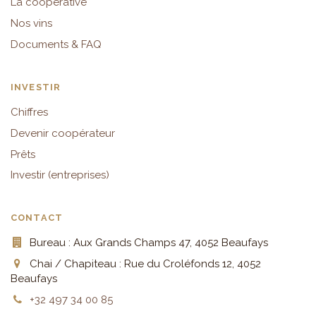
La coopérative
Nos vins
Documents & FAQ
INVESTIR
Chiffres
Devenir coopérateur
Prêts
Investir (entreprises)
CONTACT
Bureau : Aux Grands Champs 47, 4052 Beaufays
Chai / Chapiteau : Rue du Croléfonds 12, 4052
Beaufays
+32 497 34 00 85