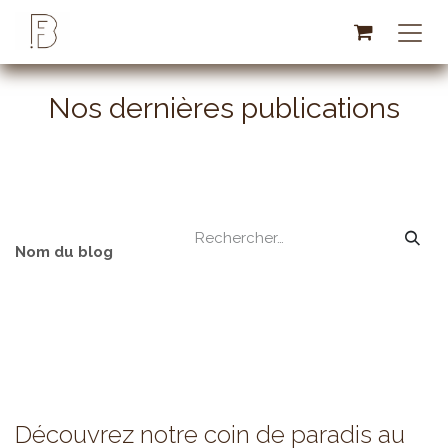
Se rendre au contenu
Nos dernières publications
Nom du blog
Découvrez notre coin de paradis au